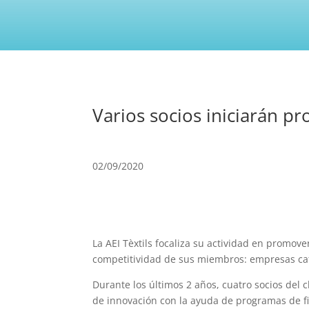
Varios socios iniciarán pr
02/09/2020
La AEI Tèxtils focaliza su actividad en promov
competitividad de sus miembros: empresas cata
Durante los últimos 2 años, cuatro socios del
de innovación con la ayuda de programas de f