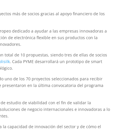
ctos más de socios gracias al apoyo financiero de los
opeo dedicado a ayudar a las empresas innovadoras a
ión de electrónica flexible en sus productos con la
nnovadores.
n total de 10 propuestas, siendo tres de ellas de socios
lisilk
. Cada PYME desarrollará un prototipo de smart
lógico.
do uno de los 70 proyectos seleccionados para recibir
se presentaron en la última convocatoria del programa
e estudio de viabilidad con el fin de validar la
e soluciones de negocio internacionales e innovadoras a lo
ntes.
 la capacidad de innovación del sector y de cómo el