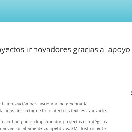
oyectos innovadores gracias al apoyo 
er la innovación para ayudar a incrementar la
lanas del sector de los materiales textiles avanzados.
 clúster han podido implementar proyectos estratégicos
inanciación altamente competitivos: SME Instrument e