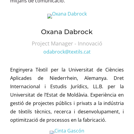
mitjans de comunicació.
Oxana Dabrock
Project Manager - Innovació
odabrock@textils.cat
Enginyera Tèxtil per la Universitat de Ciències
Aplicades de Niederrhein, Alemanya. Dret
Internacional i Estudis Jurídics, LL.B. per la
Universitat de l’Estat de Moldàvia. Experiència en
gestió de projectes públics i privats a la indústria
de tèxtils tècnics, recerca i desenvolupament, i
optimització de processos en la fabricació.