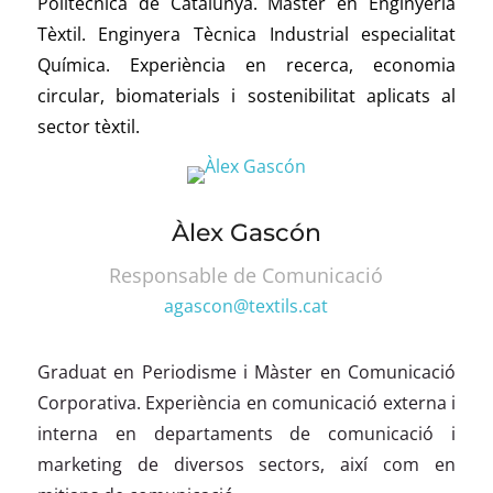
Politècnica de Catalunya. Màster en Enginyeria
Tèxtil. Enginyera Tècnica Industrial especialitat
Química. Experiència en recerca, economia
circular, biomaterials i sostenibilitat aplicats al
sector tèxtil.
Àlex Gascón
Responsable de Comunicació
agascon@textils.cat
Graduat en Periodisme i Màster en Comunicació
Corporativa. Experiència en comunicació externa i
interna en departaments de comunicació i
marketing de diversos sectors, així com en